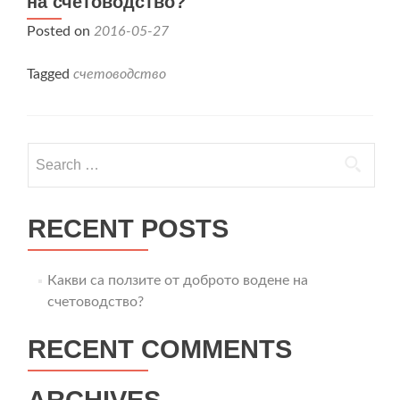
на счетоводство?
Posted on
2016-05-27
Tagged
счетоводство
Search
for:
RECENT POSTS
Какви са ползите от доброто водене на
счетоводство?
RECENT COMMENTS
ARCHIVES