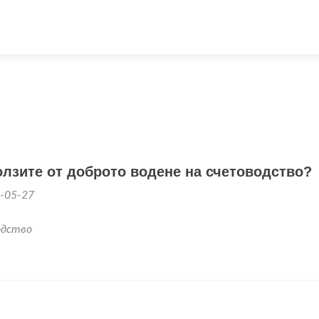
олзите от доброто водене на счетоводство?
-05-27
одство