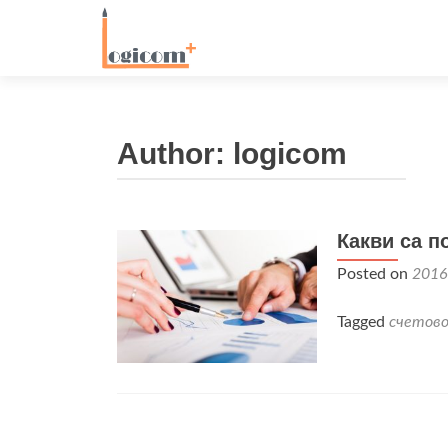
Author:
logicom
Какви са п
Posted on
2016
Tagged
счетов