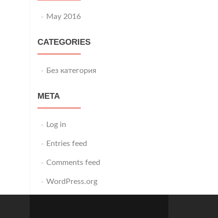
May 2016
CATEGORIES
Без категория
META
Log in
Entries feed
Comments feed
WordPress.org