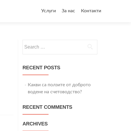
Skip
to
Услуги
За нас
Контакти
content
Search
for:
RECENT POSTS
Какви са ползите от доброто
водене на счетоводство?
RECENT COMMENTS
ARCHIVES