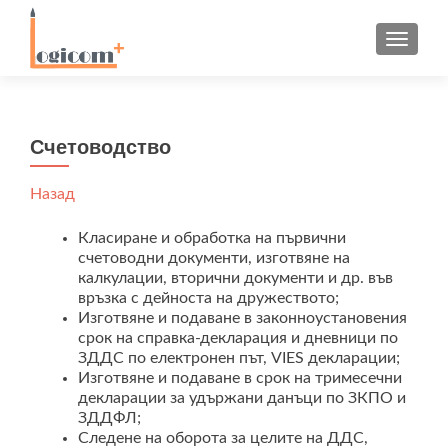
TOGGLE
Счетоводство
Назад
Класиране и обработка на първични
счетоводни документи, изготвяне на
калкулации, вторични документи и др. във
връзка с дейноста на дружеството;
Изготвяне и подаване в законноустановения
срок на справка-декларация и дневници по
ЗДДС по електронен път, VIES декларации;
Изготвяне и подаване в срок на тримесечни
декларации за удържани данъци по ЗКПО и
ЗДДФЛ;
Следене на оборота за целите на ДДС,